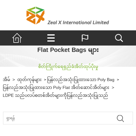
Flat Pocket Bags များ
စိတ်ကြိုက်ရေရှည်ခံအိတ်ထုပ်ပိုးမှု
အိမ်
>
ထုတ်ကုန်များ
ပြန်လည်အသုံးပြုထားသော Poly Bag
>
>
ပြန်လည်အသုံးပြုထားသော Poly Flat အိတ်ဆောင်အိတ်များ
>
LDPE သည်ပလပ်စတစ်အိတ်များကိုပြန်လည်အသုံးပြုသည်