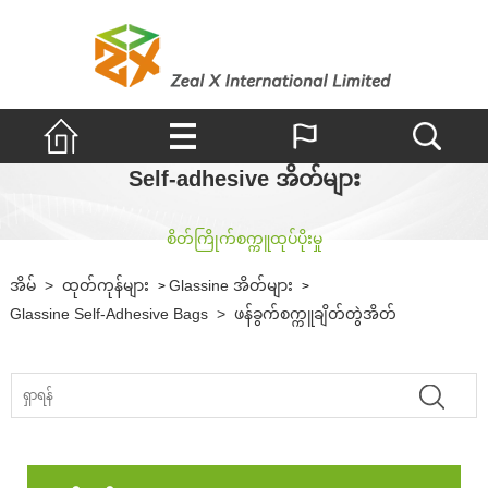
Self-adhesive အိတ်များ
စိတ်ကြိုက်စက္ကူထုပ်ပိုးမှု
အိမ်
>
ထုတ်ကုန်များ
Glassine အိတ်များ
>
>
Glassine Self-Adhesive Bags
>
ဖန်ခွက်စက္ကူချိတ်တွဲအိတ်