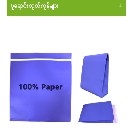
ပူရောင်းထုတ်ကုန်များ