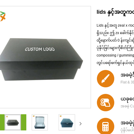
lids နှင့်အတူက
Lids နှင့်အတူ zeal x 
ရှိသည်။ ဤ zx ခေါက်နို
ထို့နောက်ပတ် 0 န်းကျင်ဆ
ပုံနှိပ်ခြင်းများကိုစိတ်ကြ
compossing / gumming /
တွင်ပရော်ဖက်ရှင်နယ်ထုပ်ပ
အခမဲ့
Flat & 
ယခုတော
အခမဲ့ C
အခမဲ့ဖွ
ပုံနှိပ်