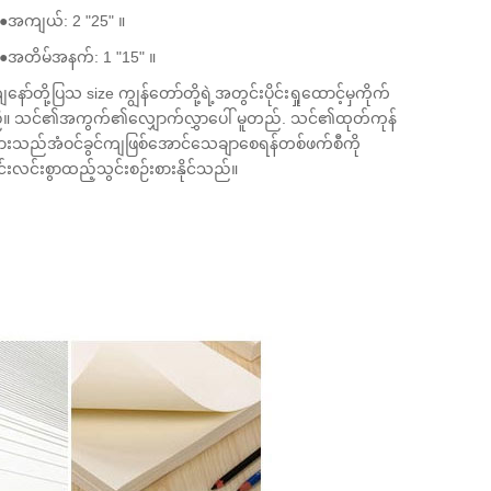
အကျယ်: 2 "25" ။
အတိမ်အနက်: 1 "15" ။
နော်တို့ပြသ size ကျွန်တော်တို့ရဲ့အတွင်းပိုင်းရှုထောင့်မှကိုက်
ီ။ သင်၏အကွက်၏လျှောက်လွှာပေါ် မူတည်. သင်၏ထုတ်ကုန်
ျားသည်အံဝင်ခွင်ကျဖြစ်အောင်သေချာစေရန်တစ်ဖက်စီကို
င်းလင်းစွာထည့်သွင်းစဉ်းစားနိုင်သည်။