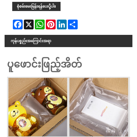
စုံစမ်းမေးမြန်းရန်ပေးပို့ပါ။
Facebook
X
WhatsApp
Pinterest
LinkedIn
Share
ကုန်ပစ္စည်းအကြောင်းအရာ
ပူဖောင်းဖြည့်အိတ်