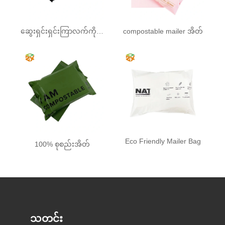
ဆွေးရှင်းရှင်းကြာလက်ကိုင်အိတ်
compostable mailer အိတ်
Eco Friendly Mailer Bag
100% စုစည်းအိတ်
သတင်း