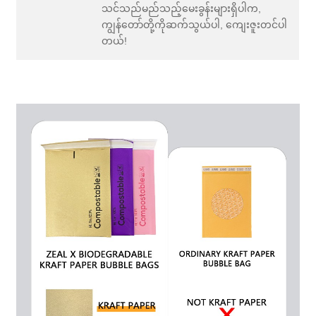
သင်သည်မည်သည့်မေးခွန်းများရှိပါက,
ကျွန်တော်တို့ကိုဆက်သွယ်ပါ, ကျေးဇူးတင်ပါ
တယ်!