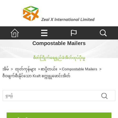
Compostable Mailers
စိတ်ကြိုက်ရေရှည်ခံအိတ်ထုပ်ပိုးမှု
အိမ်
>
ထုတ်ကုန်များ
စာပို့တယ်။
Compostable Mailers
>
>
>
ဇီဝဖျက်စီးနိုင်သော Kraft စက္ကူပူဖောင်းအိတ်