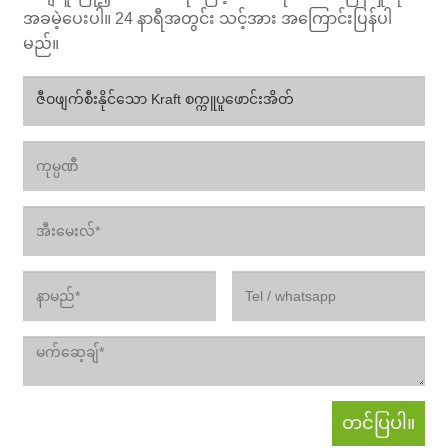
အခမဲ့ပေးပါ။ 24 နာရီအတွင်း သင့်အား အကြောင်းပြန်ပါ
မည်။